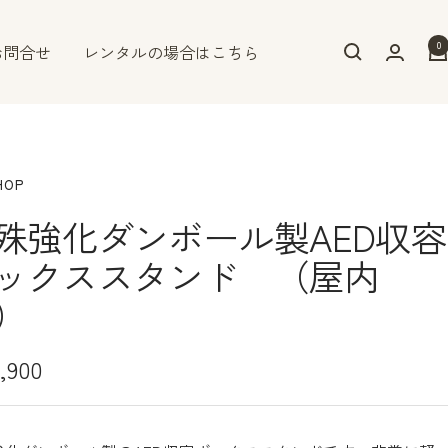
0
お問合せ
レンタルの場合はこちら
HOP
殊強化ダンボール製AED収容
ックススタンド （屋内
）
,900